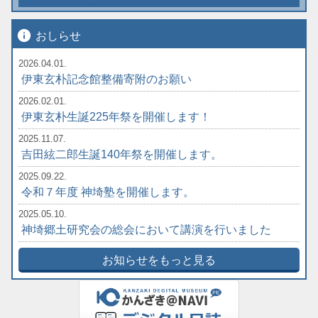
info
おしらせ
2026.04.01.
伊東玄朴記念館整備寄附のお願い
2026.02.01.
伊東玄朴生誕225年祭を開催します！
2025.11.07.
吉田絃二郎生誕140年祭を開催します。
2025.09.22.
令和７年度 神埼塾を開催します。
2025.05.10.
神埼郷土研究会の総会において講演を行いました
お知らせをもっと見る