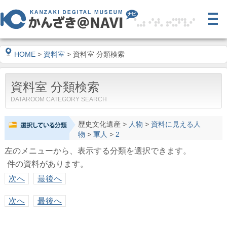
HOME
>
資料室
> 資料室 分類検索
資料室 分類検索
DATAROOM CATEGORY SEARCH
歴史文化遺産
>
人物
>
資料に見える人
物
>
軍人
>
2
左のメニューから、表示する分類を選択できます。
件の資料があります。
次へ
最後へ
次へ
最後へ