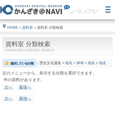
HOME
>
資料室
> 資料室 分類検索
資料室 分類検索
DATAROOM CATEGORY SEARCH
歴史文化遺産
>
地名
>
神埼
>
地名
>
地名
左のメニューから、表示する分類を選択できます。
件の資料があります。
次へ
最後へ
次へ
最後へ