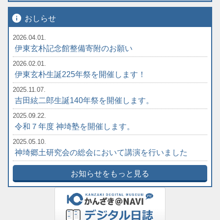
info
おしらせ
2026.04.01.
伊東玄朴記念館整備寄附のお願い
2026.02.01.
伊東玄朴生誕225年祭を開催します！
2025.11.07.
吉田絃二郎生誕140年祭を開催します。
2025.09.22.
令和７年度 神埼塾を開催します。
2025.05.10.
神埼郷土研究会の総会において講演を行いました
お知らせをもっと見る