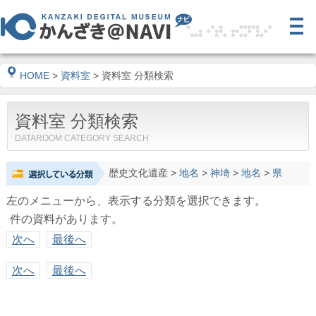
HOME
>
資料室
> 資料室 分類検索
資料室 分類検索
DATAROOM CATEGORY SEARCH
歴史文化遺産
>
地名
>
神埼
>
地名
>
県
左のメニューから、表示する分類を選択できます。
件の資料があります。
次へ
最後へ
次へ
最後へ