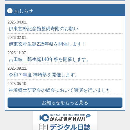
info
おしらせ
2026.04.01.
伊東玄朴記念館整備寄附のお願い
2026.02.01.
伊東玄朴生誕225年祭を開催します！
2025.11.07.
吉田絃二郎生誕140年祭を開催します。
2025.09.22.
令和７年度 神埼塾を開催します。
2025.05.10.
神埼郷土研究会の総会において講演を行いました
お知らせをもっと見る