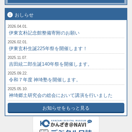
info
おしらせ
2026.04.01.
伊東玄朴記念館整備寄附のお願い
2026.02.01.
伊東玄朴生誕225年祭を開催します！
2025.11.07.
吉田絃二郎生誕140年祭を開催します。
2025.09.22.
令和７年度 神埼塾を開催します。
2025.05.10.
神埼郷土研究会の総会において講演を行いました
お知らせをもっと見る