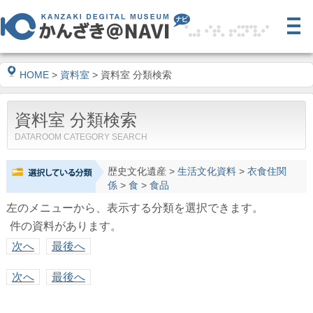
HOME
>
資料室
> 資料室 分類検索
資料室 分類検索
DATAROOM CATEGORY SEARCH
歴史文化遺産
>
生活文化資料
>
衣食住関
係
>
食
>
食品
左のメニューから、表示する分類を選択できます。
件の資料があります。
次へ
最後へ
次へ
最後へ