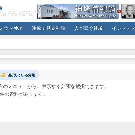
ノラマ神埼
映像で見る神埼
人が繋ぐ神埼
インフォ
左のメニューから、表示する分類を選択できます。
件の資料があります。