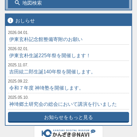
search
地図検索
info
おしらせ
2026.04.01.
伊東玄朴記念館整備寄附のお願い
2026.02.01.
伊東玄朴生誕225年祭を開催します！
2025.11.07.
吉田絃二郎生誕140年祭を開催します。
2025.09.22.
令和７年度 神埼塾を開催します。
2025.05.10.
神埼郷土研究会の総会において講演を行いました
お知らせをもっと見る