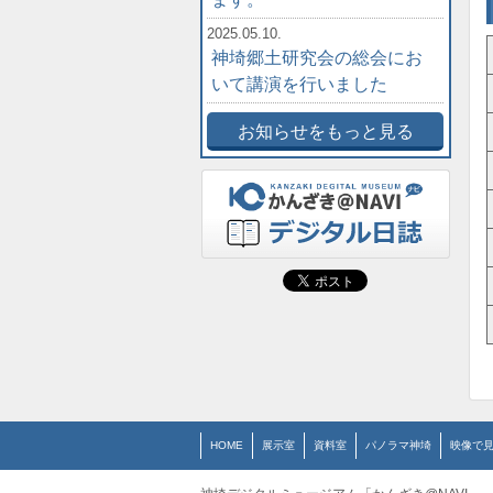
2025.05.10.
神埼郷土研究会の総会にお
いて講演を行いました
お知らせをもっと見る
HOME
展示室
資料室
パノラマ神埼
映像で