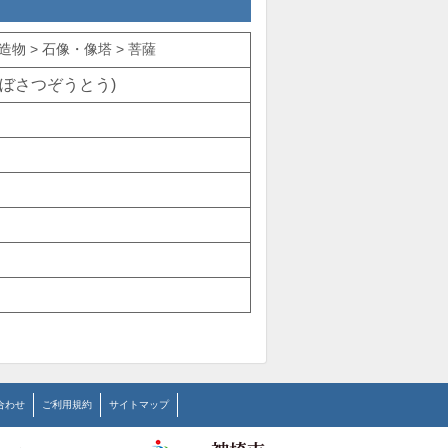
物 > 石像・像塔 > 菩薩
ぼさつぞうとう)
合わせ
ご利用規約
サイトマップ