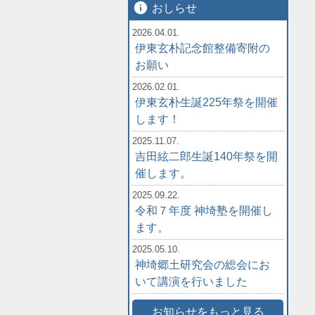
info
おしらせ
2026.04.01.
伊東玄朴記念館整備寄附の
お願い
2026.02.01.
伊東玄朴生誕225年祭を開催
します！
2025.11.07.
吉田絃二郎生誕140年祭を開
催します。
2025.09.22.
令和７年度 神埼塾を開催し
ます。
2025.05.10.
神埼郷土研究会の総会にお
いて講演を行いました
お知らせをもっと見る