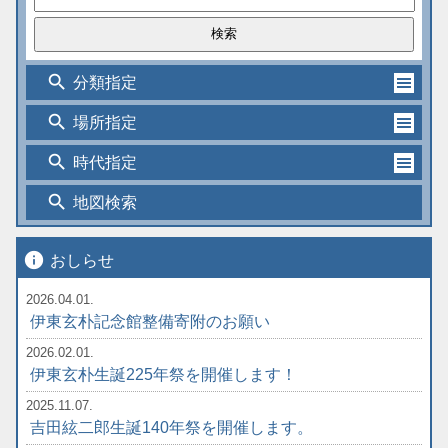
search
分類指定
search
場所指定
search
時代指定
search
地図検索
info
おしらせ
2026.04.01.
伊東玄朴記念館整備寄附のお願い
2026.02.01.
伊東玄朴生誕225年祭を開催します！
2025.11.07.
吉田絃二郎生誕140年祭を開催します。