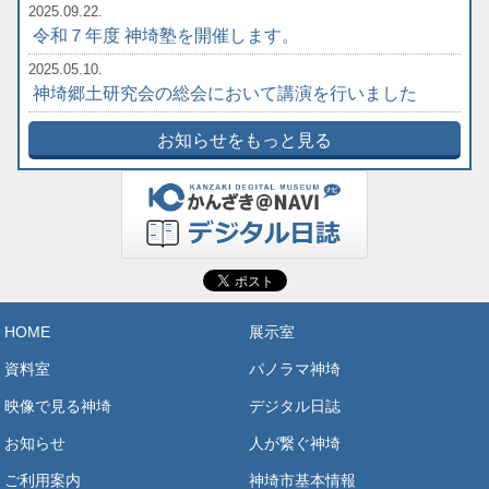
2025.09.22.
令和７年度 神埼塾を開催します。
2025.05.10.
神埼郷土研究会の総会において講演を行いました
お知らせをもっと見る
HOME
展示室
資料室
パノラマ神埼
映像で見る神埼
デジタル日誌
お知らせ
人が繋ぐ神埼
ご利用案内
神埼市基本情報