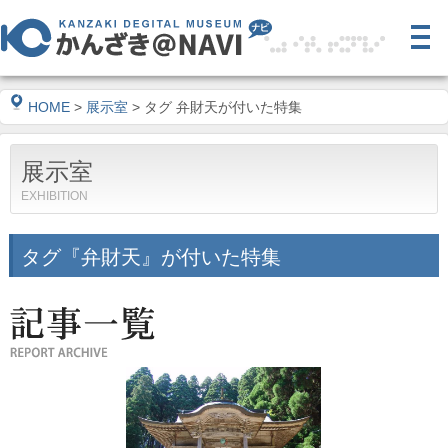
HOME
>
展示室
> タグ 弁財天が付いた特集
展示室
EXHIBITION
タグ『弁財天』が付いた特集