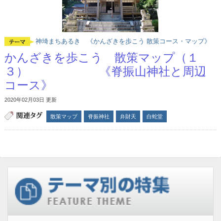
神埼まちあるき 《かんざきを歩こう 散策コース・マップ》
かんざきを歩こう 散策マップ（１
３） 《脊振山神社と周辺
コース》
2020年02月03日 更新
散策マップ
脊振神社
弁財天
白蛇堂