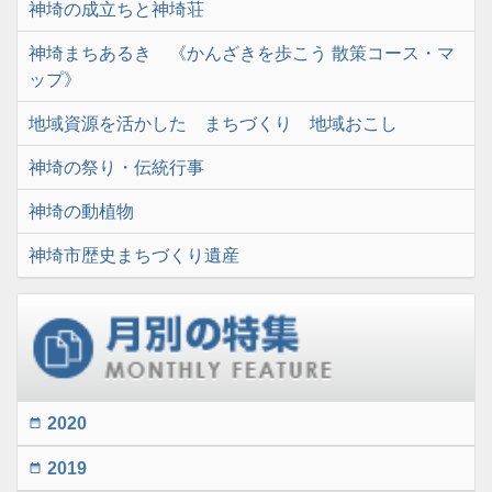
神埼の成立ちと神埼荘
神埼まちあるき 《かんざきを歩こう 散策コース・マ
ップ》
地域資源を活かした まちづくり 地域おこし
神埼の祭り・伝統行事
神埼の動植物
神埼市歴史まちづくり遺産
2020
date_range
2019
date_range