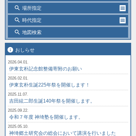
search
場所指定
search
時代指定
search
地図検索
info
おしらせ
2026.04.01.
伊東玄朴記念館整備寄附のお願い
2026.02.01.
伊東玄朴生誕225年祭を開催します！
2025.11.07.
吉田絃二郎生誕140年祭を開催します。
2025.09.22.
令和７年度 神埼塾を開催します。
2025.05.10.
神埼郷土研究会の総会において講演を行いました