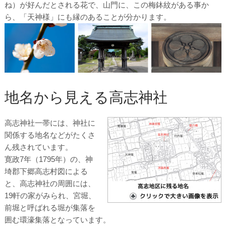
ね）が好んだとされる花で、山門に、この梅鉢紋がある事か
ら、「天神様」にも縁のあることが分かります。
地名から見える高志神社
高志神社一帯には、神社に
関係する地名などがたくさ
ん残されています。
寛政7年（1795年）の、神
埼郡下郷高志村図による
と、高志神社の周囲には、
19軒の家がみられ、宮堀、
前堀と呼ばれる堀が集落を
囲む環濠集落となっています。