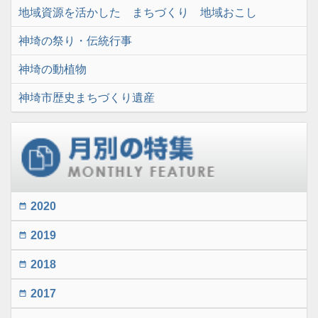
地域資源を活かした まちづくり 地域おこし
神埼の祭り・伝統行事
神埼の動植物
神埼市歴史まちづくり遺産
2020
date_range
2019
date_range
2018
date_range
2017
date_range