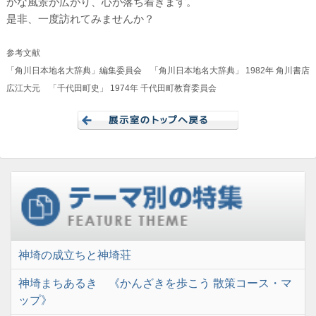
かな風景が広がり、心が落ち着きます。
是非、一度訪れてみませんか？
参考文献
「角川日本地名大辞典」編集委員会 「角川日本地名大辞典」 1982年 角川書店
広江大元 「千代田町史」 1974年 千代田町教育委員会
神埼の成立ちと神埼荘
神埼まちあるき 《かんざきを歩こう 散策コース・マ
ップ》