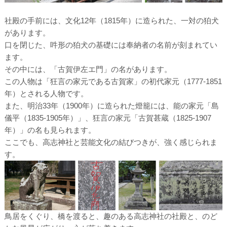
社殿の手前には、文化12年（1815年）に造られた、一対の狛犬
があります。
口を閉じた、吽形の狛犬の基礎には奉納者の名前が刻まれてい
ます。
その中には、「古賀伊左エ門」の名があります。
この人物は「狂言の家元である古賀家」の初代家元（1777-1851
年）とされる人物です。
また、明治33年（1900年）に造られた燈籠には、能の家元「島
儀平（1835-1905年）」、狂言の家元「古賀甚蔵（1825-1907
年）」の名も見られます。
ここでも、高志神社と芸能文化の結びつきが、強く感じられま
す。
鳥居をくぐり、橋を渡ると、趣のある高志神社の社殿と、のど