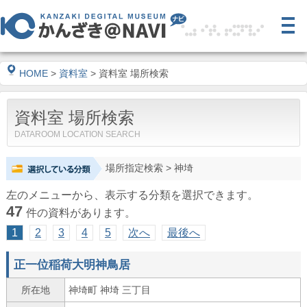
HOME
>
資料室
> 資料室 場所検索
資料室 場所検索
DATAROOM LOCATION SEARCH
場所指定検索
> 神埼
左のメニューから、表示する分類を選択できます。
47
件の資料があります。
1
2
3
4
5
次へ
最後へ
正一位稲荷大明神鳥居
所在地
神埼町 神埼 三丁目