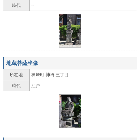
時代
--
地蔵菩薩坐像
所在地
神埼町 神埼 三丁目
時代
江戸