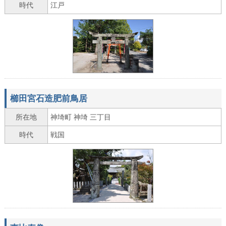
時代
江戸
櫛田宮石造肥前鳥居
所在地
神埼町 神埼 三丁目
時代
戦国