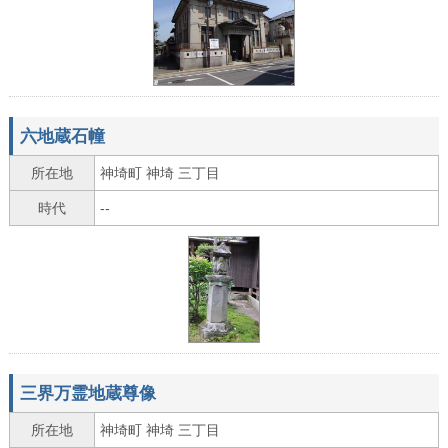
六地蔵石幢
所在地
神埼町 神埼 三丁目
時代
--
三界万霊地蔵尊像
所在地
神埼町 神埼 三丁目