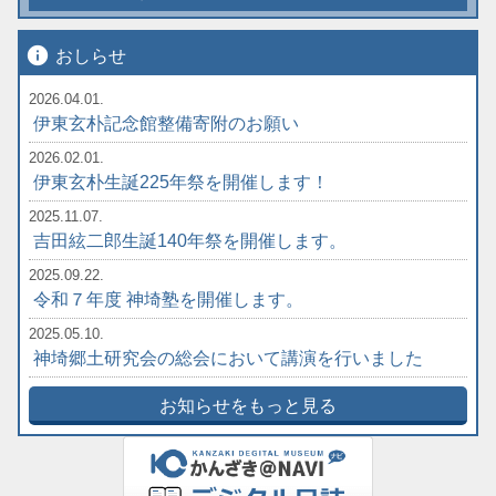
info
おしらせ
2026.04.01.
伊東玄朴記念館整備寄附のお願い
2026.02.01.
伊東玄朴生誕225年祭を開催します！
2025.11.07.
吉田絃二郎生誕140年祭を開催します。
2025.09.22.
令和７年度 神埼塾を開催します。
2025.05.10.
神埼郷土研究会の総会において講演を行いました
お知らせをもっと見る