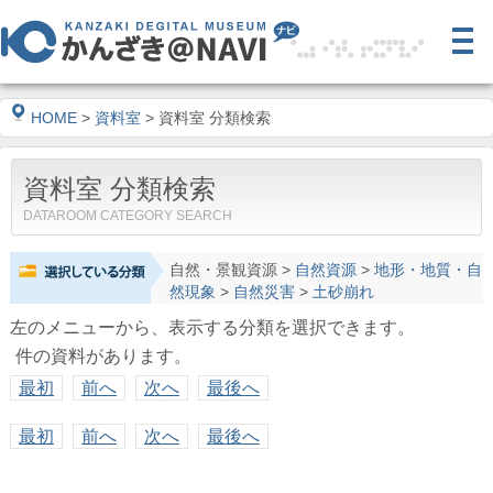
HOME
>
資料室
> 資料室 分類検索
資料室 分類検索
DATAROOM CATEGORY SEARCH
自然・景観資源
>
自然資源
>
地形・地質・自
然現象
>
自然災害
>
土砂崩れ
左のメニューから、表示する分類を選択できます。
件の資料があります。
最初
前へ
次へ
最後へ
最初
前へ
次へ
最後へ