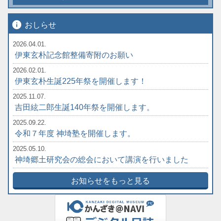
info
おしらせ
2026.04.01.
伊東玄朴記念館整備寄附のお願い
2026.02.01.
伊東玄朴生誕225年祭を開催します！
2025.11.07.
吉田絃二郎生誕140年祭を開催します。
2025.09.22.
令和７年度 神埼塾を開催します。
2025.05.10.
神埼郷土研究会の総会において講演を行いました
お知らせをもっと見る