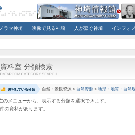
ノラマ神埼
映像で見る神埼
人が繋ぐ神埼
インフォ
資料室 分類検索
DATAROOM CATEGORY SEARCH
自然・景観資源
>
自然資源
>
地形・地質・自然
左のメニューから、表示する分類を選択できます。
件の資料があります。