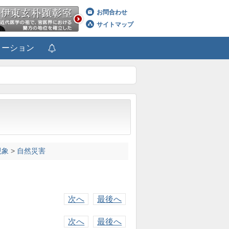
お問合わせ
サイトマップ
メーション
現象
>
自然災害
次へ
最後へ
次へ
最後へ