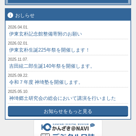
info
おしらせ
2026.04.01.
伊東玄朴記念館整備寄附のお願い
2026.02.01.
伊東玄朴生誕225年祭を開催します！
2025.11.07.
吉田絃二郎生誕140年祭を開催します。
2025.09.22.
令和７年度 神埼塾を開催します。
2025.05.10.
神埼郷土研究会の総会において講演を行いました
お知らせをもっと見る