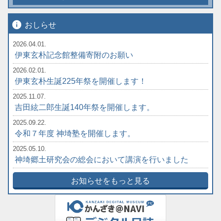
info
おしらせ
2026.04.01.
伊東玄朴記念館整備寄附のお願い
2026.02.01.
伊東玄朴生誕225年祭を開催します！
2025.11.07.
吉田絃二郎生誕140年祭を開催します。
2025.09.22.
令和７年度 神埼塾を開催します。
2025.05.10.
神埼郷土研究会の総会において講演を行いました
お知らせをもっと見る