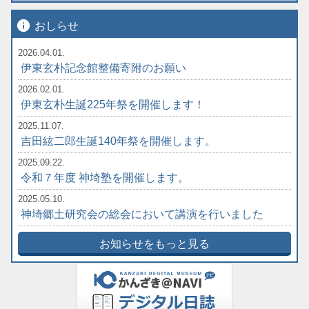
info
おしらせ
2026.04.01.
伊東玄朴記念館整備寄附のお願い
2026.02.01.
伊東玄朴生誕225年祭を開催します！
2025.11.07.
吉田絃二郎生誕140年祭を開催します。
2025.09.22.
令和７年度 神埼塾を開催します。
2025.05.10.
神埼郷土研究会の総会において講演を行いました
お知らせをもっと見る