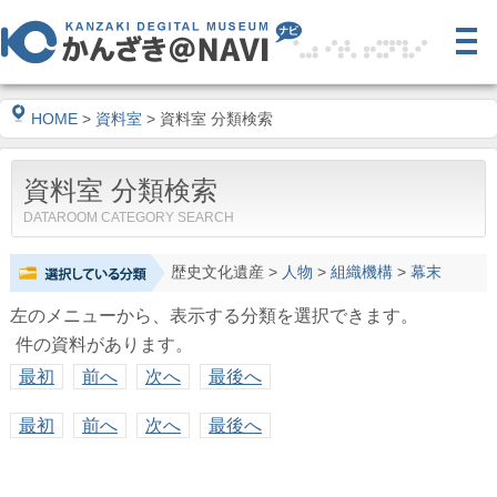
HOME
>
資料室
> 資料室 分類検索
資料室 分類検索
DATAROOM CATEGORY SEARCH
歴史文化遺産
>
人物
>
組織機構
>
幕末
左のメニューから、表示する分類を選択できます。
件の資料があります。
最初
前へ
次へ
最後へ
最初
前へ
次へ
最後へ