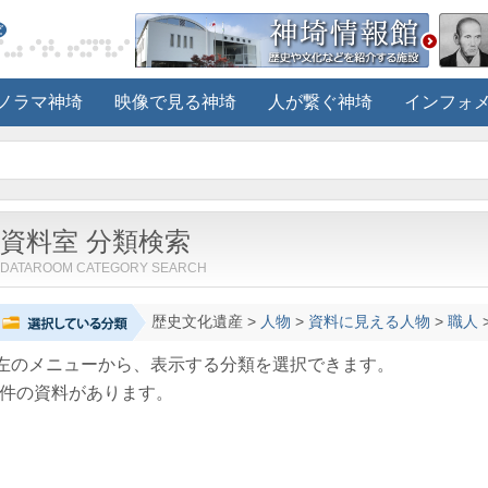
ノラマ神埼
映像で見る神埼
人が繋ぐ神埼
インフォ
資料室 分類検索
DATAROOM CATEGORY SEARCH
歴史文化遺産
>
人物
>
資料に見える人物
>
職人
左のメニューから、表示する分類を選択できます。
件の資料があります。