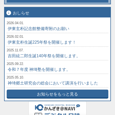
info
おしらせ
2026.04.01.
伊東玄朴記念館整備寄附のお願い
2026.02.01.
伊東玄朴生誕225年祭を開催します！
2025.11.07.
吉田絃二郎生誕140年祭を開催します。
2025.09.22.
令和７年度 神埼塾を開催します。
2025.05.10.
神埼郷土研究会の総会において講演を行いました
お知らせをもっと見る