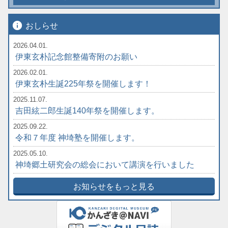
info
おしらせ
2026.04.01.
伊東玄朴記念館整備寄附のお願い
2026.02.01.
伊東玄朴生誕225年祭を開催します！
2025.11.07.
吉田絃二郎生誕140年祭を開催します。
2025.09.22.
令和７年度 神埼塾を開催します。
2025.05.10.
神埼郷土研究会の総会において講演を行いました
お知らせをもっと見る