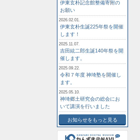
伊東玄朴記念館整備寄附の
お願い
2026.02.01.
伊東玄朴生誕225年祭を開催
します！
2025.11.07.
吉田絃二郎生誕140年祭を開
催します。
2025.09.22.
令和７年度 神埼塾を開催し
ます。
2025.05.10.
神埼郷土研究会の総会にお
いて講演を行いました
お知らせをもっと見る