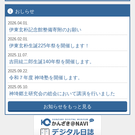
info
おしらせ
2026.04.01.
伊東玄朴記念館整備寄附のお願い
2026.02.01.
伊東玄朴生誕225年祭を開催します！
2025.11.07.
吉田絃二郎生誕140年祭を開催します。
2025.09.22.
令和７年度 神埼塾を開催します。
2025.05.10.
神埼郷土研究会の総会において講演を行いました
お知らせをもっと見る