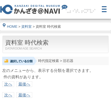
HOME
>
資料室
> 資料室 時代検索
資料室 時代検索
DATAROOM AGE SEARCH
時代指定検索
> 旧石器
左のメニューから、表示する分類を選択できます。
件の資料があります。
次へ
最後へ
次へ
最後へ