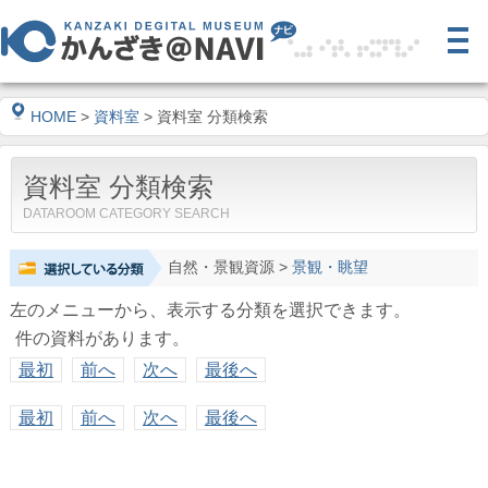
HOME
>
資料室
> 資料室 分類検索
資料室 分類検索
DATAROOM CATEGORY SEARCH
自然・景観資源
>
景観・眺望
左のメニューから、表示する分類を選択できます。
件の資料があります。
最初
前へ
次へ
最後へ
最初
前へ
次へ
最後へ