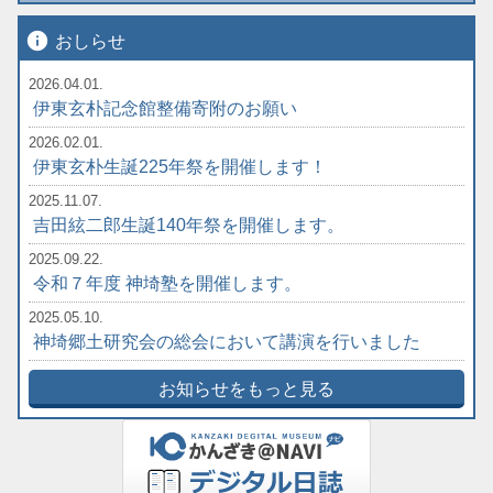
info
おしらせ
2026.04.01.
伊東玄朴記念館整備寄附のお願い
2026.02.01.
伊東玄朴生誕225年祭を開催します！
2025.11.07.
吉田絃二郎生誕140年祭を開催します。
2025.09.22.
令和７年度 神埼塾を開催します。
2025.05.10.
神埼郷土研究会の総会において講演を行いました
お知らせをもっと見る