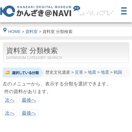
HOME
>
資料室
> 資料室 分類検索
資料室 分類検索
DATAROOM CATEGORY SEARCH
歴史文化遺産
>
災害
>
地震
>
地震
>
戦国
左のメニューから、表示する分類を選択できます。
件の資料があります。
次へ
最後へ
次へ
最後へ