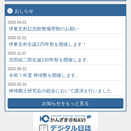
info
おしらせ
2026.04.01.
伊東玄朴記念館整備寄附のお願い
2026.02.01.
伊東玄朴生誕225年祭を開催します！
2025.11.07.
吉田絃二郎生誕140年祭を開催します。
2025.09.22.
令和７年度 神埼塾を開催します。
2025.05.10.
神埼郷土研究会の総会において講演を行いました
お知らせをもっと見る