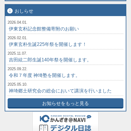
info
おしらせ
2026.04.01.
伊東玄朴記念館整備寄附のお願い
2026.02.01.
伊東玄朴生誕225年祭を開催します！
2025.11.07.
吉田絃二郎生誕140年祭を開催します。
2025.09.22.
令和７年度 神埼塾を開催します。
2025.05.10.
神埼郷土研究会の総会において講演を行いました
お知らせをもっと見る