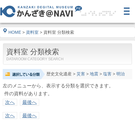
HOME
>
資料室
> 資料室 分類検索
資料室 分類検索
DATAROOM CATEGORY SEARCH
歴史文化遺産
>
災害
>
地震
>
塩害
>
明治
左のメニューから、表示する分類を選択できます。
件の資料があります。
次へ
最後へ
次へ
最後へ