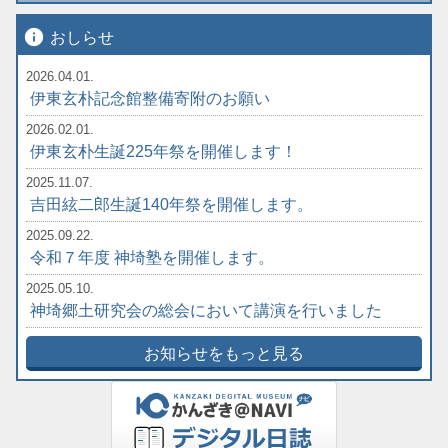
info
おしらせ
2026.04.01.
伊東玄朴記念館整備寄附のお願い
2026.02.01.
伊東玄朴生誕225年祭を開催します！
2025.11.07.
吉田絃二郎生誕140年祭を開催します。
2025.09.22.
令和７年度 神埼塾を開催します。
2025.05.10.
神埼郷土研究会の総会において講演を行いました
お知らせをもっと見る