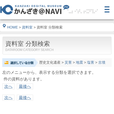
HOME
>
資料室
> 資料室 分類検索
資料室 分類検索
DATAROOM CATEGORY SEARCH
歴史文化遺産
>
災害
>
地震
>
塩害
>
古墳
左のメニューから、表示する分類を選択できます。
件の資料があります。
次へ
最後へ
次へ
最後へ