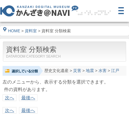
HOME
>
資料室
> 資料室 分類検索
資料室 分類検索
DATAROOM CATEGORY SEARCH
歴史文化遺産
>
災害
>
地震
>
水害
>
江戸
左のメニューから、表示する分類を選択できます。
件の資料があります。
次へ
最後へ
次へ
最後へ