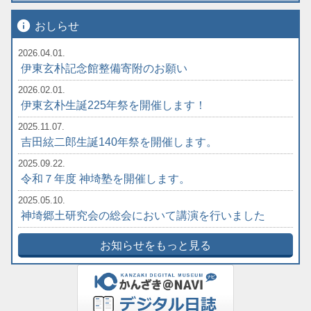
info
おしらせ
2026.04.01.
伊東玄朴記念館整備寄附のお願い
2026.02.01.
伊東玄朴生誕225年祭を開催します！
2025.11.07.
吉田絃二郎生誕140年祭を開催します。
2025.09.22.
令和７年度 神埼塾を開催します。
2025.05.10.
神埼郷土研究会の総会において講演を行いました
お知らせをもっと見る