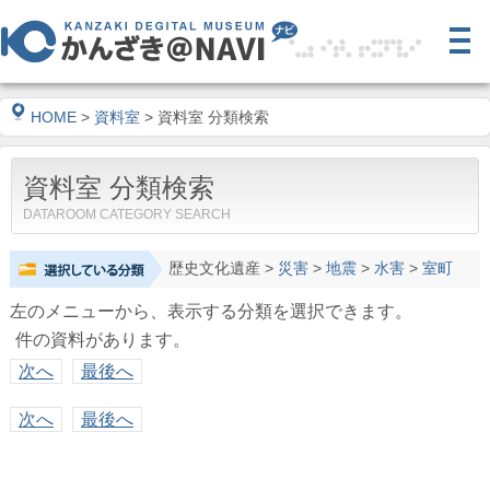
HOME
>
資料室
> 資料室 分類検索
資料室 分類検索
DATAROOM CATEGORY SEARCH
歴史文化遺産
>
災害
>
地震
>
水害
>
室町
左のメニューから、表示する分類を選択できます。
件の資料があります。
次へ
最後へ
次へ
最後へ