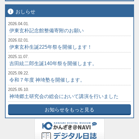
info
おしらせ
2026.04.01.
伊東玄朴記念館整備寄附のお願い
2026.02.01.
伊東玄朴生誕225年祭を開催します！
2025.11.07.
吉田絃二郎生誕140年祭を開催します。
2025.09.22.
令和７年度 神埼塾を開催します。
2025.05.10.
神埼郷土研究会の総会において講演を行いました
お知らせをもっと見る