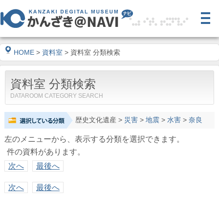
HOME
>
資料室
> 資料室 分類検索
資料室 分類検索
DATAROOM CATEGORY SEARCH
歴史文化遺産
>
災害
>
地震
>
水害
>
奈良
左のメニューから、表示する分類を選択できます。
件の資料があります。
次へ
最後へ
次へ
最後へ