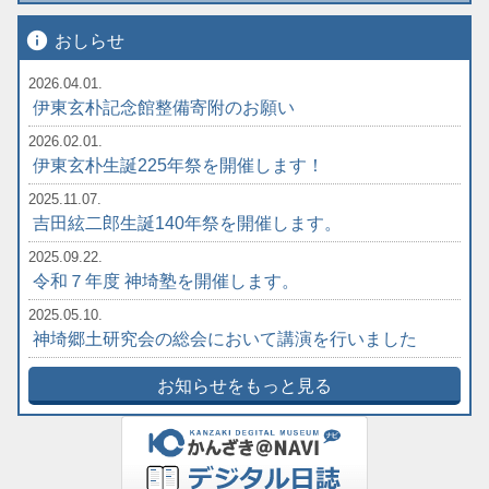
info
おしらせ
2026.04.01.
伊東玄朴記念館整備寄附のお願い
2026.02.01.
伊東玄朴生誕225年祭を開催します！
2025.11.07.
吉田絃二郎生誕140年祭を開催します。
2025.09.22.
令和７年度 神埼塾を開催します。
2025.05.10.
神埼郷土研究会の総会において講演を行いました
お知らせをもっと見る