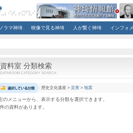
ノラマ神埼
映像で見る神埼
人が繋ぐ神埼
インフォ
資料室 分類検索
DATAROOM CATEGORY SEARCH
歴史文化遺産
>
災害
>
地震
左のメニューから、表示する分類を選択できます。
件の資料があります。