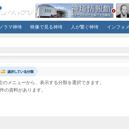
ノラマ神埼
映像で見る神埼
人が繋ぐ神埼
インフォ
左のメニューから、表示する分類を選択できます。
件の資料があります。