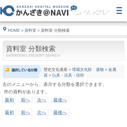
HOME
>
資料室
> 資料室 分類検索
資料室 分類検索
DATAROOM CATEGORY SEARCH
歴史文化遺産
>
埋蔵文化財 遺物
>
金属
器
>
仏具・法具・信仰
左のメニューから、表示する分類を選択できます。
件の資料があります。
最初
前へ
次へ
最後へ
最初
前へ
次へ
最後へ