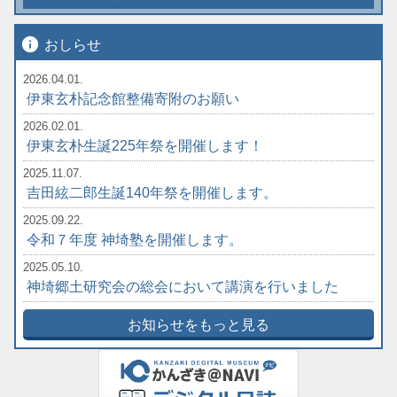
info
おしらせ
2026.04.01.
伊東玄朴記念館整備寄附のお願い
2026.02.01.
伊東玄朴生誕225年祭を開催します！
2025.11.07.
吉田絃二郎生誕140年祭を開催します。
2025.09.22.
令和７年度 神埼塾を開催します。
2025.05.10.
神埼郷土研究会の総会において講演を行いました
お知らせをもっと見る