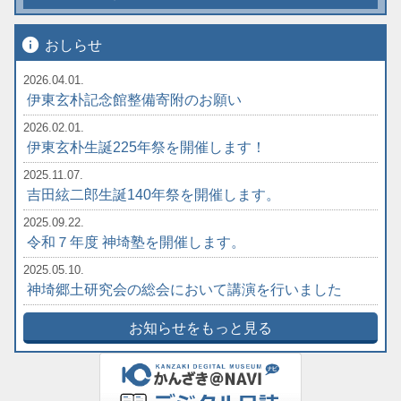
info
おしらせ
2026.04.01.
伊東玄朴記念館整備寄附のお願い
2026.02.01.
伊東玄朴生誕225年祭を開催します！
2025.11.07.
吉田絃二郎生誕140年祭を開催します。
2025.09.22.
令和７年度 神埼塾を開催します。
2025.05.10.
神埼郷土研究会の総会において講演を行いました
お知らせをもっと見る