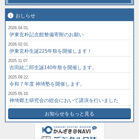
info
おしらせ
2026.04.01.
伊東玄朴記念館整備寄附のお願い
2026.02.01.
伊東玄朴生誕225年祭を開催します！
2025.11.07.
吉田絃二郎生誕140年祭を開催します。
2025.09.22.
令和７年度 神埼塾を開催します。
2025.05.10.
神埼郷土研究会の総会において講演を行いました
お知らせをもっと見る