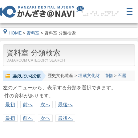
HOME
>
資料室
> 資料室 分類検索
資料室 分類検索
DATAROOM CATEGORY SEARCH
歴史文化遺産
>
埋蔵文化財 遺物
>
石器
左のメニューから、表示する分類を選択できます。
件の資料があります。
最初
前へ
次へ
最後へ
最初
前へ
次へ
最後へ