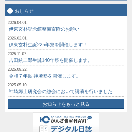
info
おしらせ
2026.04.01.
伊東玄朴記念館整備寄附のお願い
2026.02.01.
伊東玄朴生誕225年祭を開催します！
2025.11.07.
吉田絃二郎生誕140年祭を開催します。
2025.09.22.
令和７年度 神埼塾を開催します。
2025.05.10.
神埼郷土研究会の総会において講演を行いました
お知らせをもっと見る