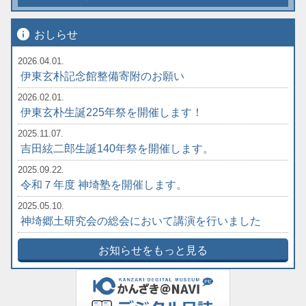
info
おしらせ
2026.04.01.
伊東玄朴記念館整備寄附のお願い
2026.02.01.
伊東玄朴生誕225年祭を開催します！
2025.11.07.
吉田絃二郎生誕140年祭を開催します。
2025.09.22.
令和７年度 神埼塾を開催します。
2025.05.10.
神埼郷土研究会の総会において講演を行いました
お知らせをもっと見る