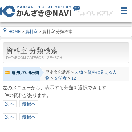
HOME
>
資料室
> 資料室 分類検索
資料室 分類検索
DATAROOM CATEGORY SEARCH
歴史文化遺産
>
人物
>
資料に見える人
物
>
文学者
>
12
左のメニューから、表示する分類を選択できます。
件の資料があります。
次へ
最後へ
次へ
最後へ