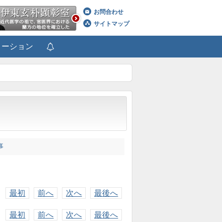
お問合わせ
サイトマップ
メーション
事
最初
前へ
次へ
最後へ
最初
前へ
次へ
最後へ