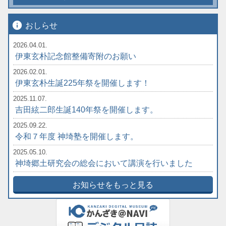
info
おしらせ
2026.04.01.
伊東玄朴記念館整備寄附のお願い
2026.02.01.
伊東玄朴生誕225年祭を開催します！
2025.11.07.
吉田絃二郎生誕140年祭を開催します。
2025.09.22.
令和７年度 神埼塾を開催します。
2025.05.10.
神埼郷土研究会の総会において講演を行いました
お知らせをもっと見る