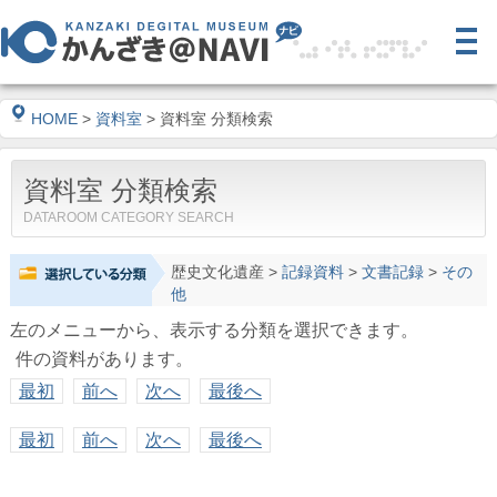
HOME
>
資料室
> 資料室 分類検索
資料室 分類検索
DATAROOM CATEGORY SEARCH
歴史文化遺産
>
記録資料
>
文書記録
>
その
他
左のメニューから、表示する分類を選択できます。
件の資料があります。
最初
前へ
次へ
最後へ
最初
前へ
次へ
最後へ