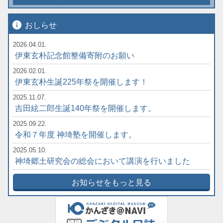
info
おしらせ
2026.04.01.
伊東玄朴記念館整備寄附のお願い
2026.02.01.
伊東玄朴生誕225年祭を開催します！
2025.11.07.
吉田絃二郎生誕140年祭を開催します。
2025.09.22.
令和７年度 神埼塾を開催します。
2025.05.10.
神埼郷土研究会の総会において講演を行いました
お知らせをもっと見る