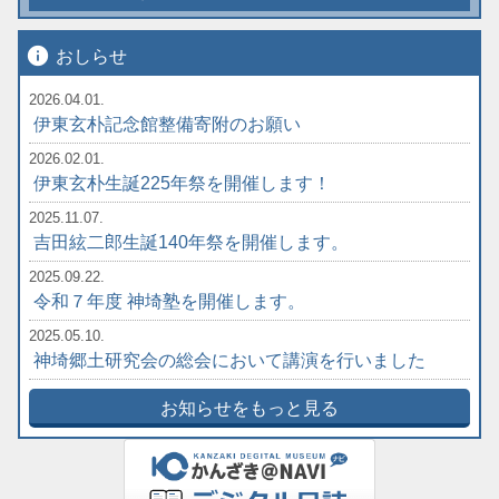
info
おしらせ
2026.04.01.
伊東玄朴記念館整備寄附のお願い
2026.02.01.
伊東玄朴生誕225年祭を開催します！
2025.11.07.
吉田絃二郎生誕140年祭を開催します。
2025.09.22.
令和７年度 神埼塾を開催します。
2025.05.10.
神埼郷土研究会の総会において講演を行いました
お知らせをもっと見る