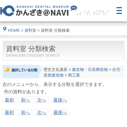
HOME
>
資料室
> 資料室 分類検索
資料室 分類検索
DATAROOM CATEGORY SEARCH
歴史文化遺産
>
建造物・石造構造物
>
住宅・
産業建造物
>
商工業
左のメニューから、表示する分類を選択できます。
件の資料があります。
最初
前へ
次へ
最後へ
最初
前へ
次へ
最後へ