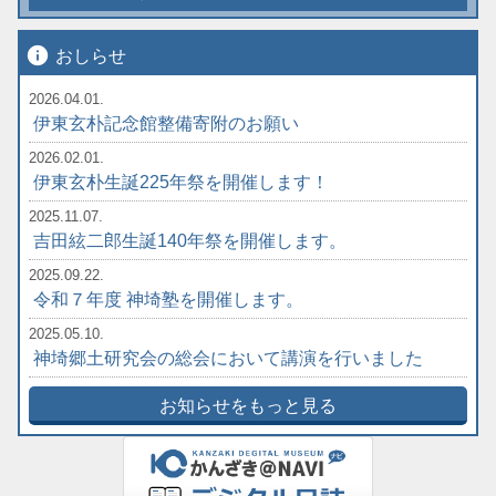
info
おしらせ
2026.04.01.
伊東玄朴記念館整備寄附のお願い
2026.02.01.
伊東玄朴生誕225年祭を開催します！
2025.11.07.
吉田絃二郎生誕140年祭を開催します。
2025.09.22.
令和７年度 神埼塾を開催します。
2025.05.10.
神埼郷土研究会の総会において講演を行いました
お知らせをもっと見る