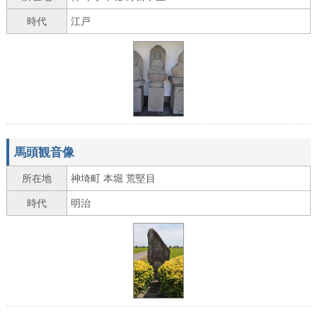
時代
江戸
馬頭観音像
所在地
神埼町 本堀 荒堅目
時代
明治