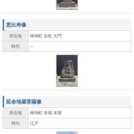
恵比寿像
所在地
神埼町 永歌 大門
時代
--
延命地蔵菩薩像
所在地
神埼町 本堀 本堀
時代
江戸