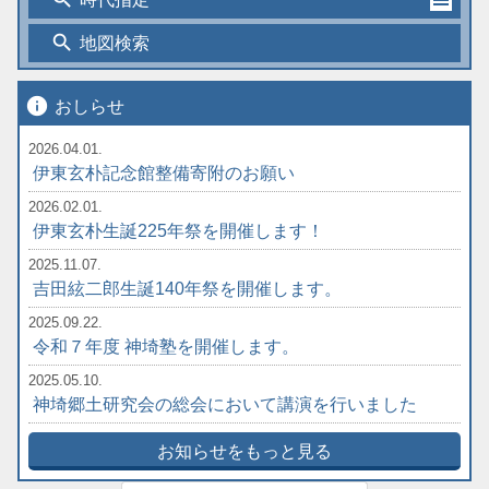
search
地図検索
info
おしらせ
2026.04.01.
伊東玄朴記念館整備寄附のお願い
2026.02.01.
伊東玄朴生誕225年祭を開催します！
2025.11.07.
吉田絃二郎生誕140年祭を開催します。
2025.09.22.
令和７年度 神埼塾を開催します。
2025.05.10.
神埼郷土研究会の総会において講演を行いました
お知らせをもっと見る