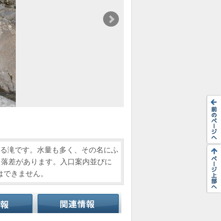
ある滝です。水量も多く、その名にふ
も落差があります。入口案内並びに
はできません。