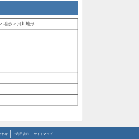
 地形 > 河川地形
合わせ
ご利用規約
サイトマップ