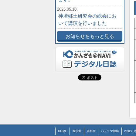
2025.05.10.
神埼郷土研究会の総会にお
いて講演を行いました
お知らせをもっと見る
HOME
展示室
資料室
パノラマ神埼
映像で