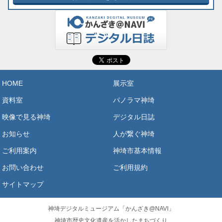
HOME
展示室
資料室
パノラマ神埼
映像で見る神埼
デジタル日誌
お知らせ
人が繋ぐ神埼
ご利用案内
神埼市基本情報
お問い合わせ
ご利用規約
サイトマップ
神埼デジタルミュージアム「かんざき@NAVI」
神埼市歴史文化遺産を活かしたまちづくり