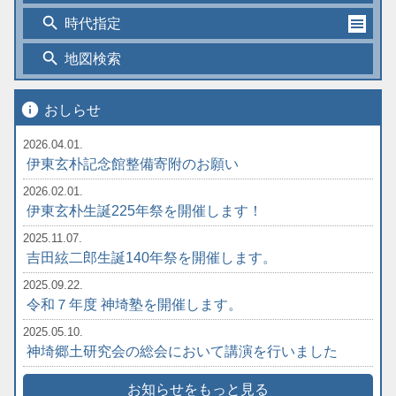
search
時代指定
search
地図検索
info
おしらせ
2026.04.01.
伊東玄朴記念館整備寄附のお願い
2026.02.01.
伊東玄朴生誕225年祭を開催します！
2025.11.07.
吉田絃二郎生誕140年祭を開催します。
2025.09.22.
令和７年度 神埼塾を開催します。
2025.05.10.
神埼郷土研究会の総会において講演を行いました
お知らせをもっと見る