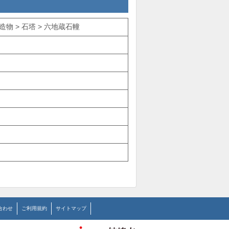
物 > 石塔 > 六地蔵石幢
合わせ
ご利用規約
サイトマップ