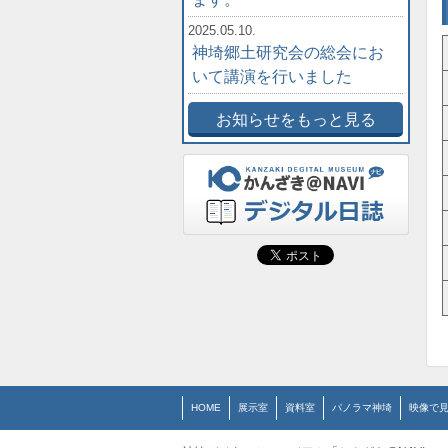
2025.05.10.
神埼郷土研究会の総会にお
いて講演を行いました
お知らせをもっと見る
HOME
展示室
資料室
パノラマ神埼
映像で