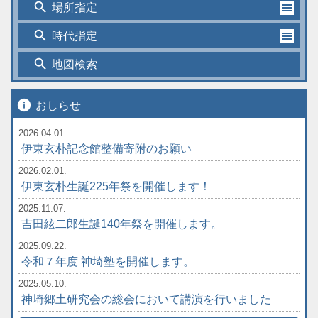
search
場所指定
search
時代指定
search
地図検索
info
おしらせ
2026.04.01.
伊東玄朴記念館整備寄附のお願い
2026.02.01.
伊東玄朴生誕225年祭を開催します！
2025.11.07.
吉田絃二郎生誕140年祭を開催します。
2025.09.22.
令和７年度 神埼塾を開催します。
2025.05.10.
神埼郷土研究会の総会において講演を行いました