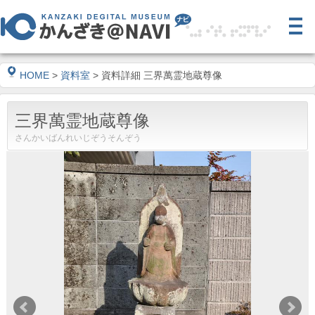
HOME
>
資料室
> 資料詳細 三界萬霊地蔵尊像
三界萬霊地蔵尊像
さんかいばんれいじぞうそんぞう