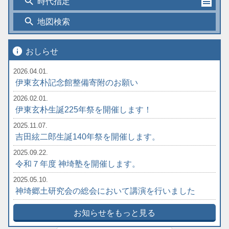
search
時代指定
search
地図検索
info
おしらせ
2026.04.01.
伊東玄朴記念館整備寄附のお願い
2026.02.01.
伊東玄朴生誕225年祭を開催します！
2025.11.07.
吉田絃二郎生誕140年祭を開催します。
2025.09.22.
令和７年度 神埼塾を開催します。
2025.05.10.
神埼郷土研究会の総会において講演を行いました
お知らせをもっと見る