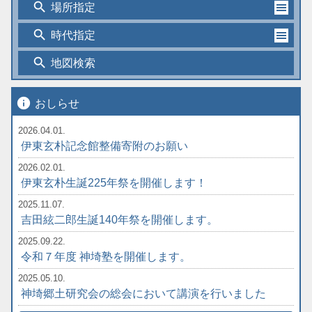
search
場所指定
search
時代指定
search
地図検索
info
おしらせ
2026.04.01.
伊東玄朴記念館整備寄附のお願い
2026.02.01.
伊東玄朴生誕225年祭を開催します！
2025.11.07.
吉田絃二郎生誕140年祭を開催します。
2025.09.22.
令和７年度 神埼塾を開催します。
2025.05.10.
神埼郷土研究会の総会において講演を行いました