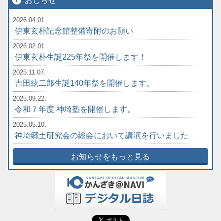
info
おしらせ
2026.04.01.
伊東玄朴記念館整備寄附のお願い
2026.02.01.
伊東玄朴生誕225年祭を開催します！
2025.11.07.
吉田絃二郎生誕140年祭を開催します。
2025.09.22.
令和７年度 神埼塾を開催します。
2025.05.10.
神埼郷土研究会の総会において講演を行いました
お知らせをもっと見る