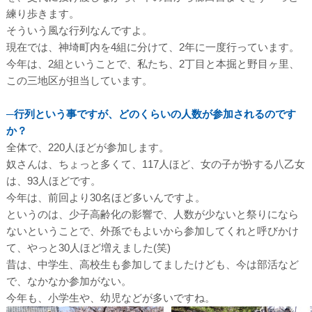
練り歩きます。
そういう風な行列なんですよ。
現在では、神埼町内を4組に分けて、2年に一度行っています。
今年は、2組ということで、私たち、2丁目と本掘と野目ヶ里、
この三地区が担当しています。
─行列という事ですが、どのくらいの人数が参加されるのです
か？
全体で、220人ほどが参加します。
奴さんは、ちょっと多くて、117人ほど、女の子が扮する八乙女
は、93人ほどです。
今年は、前回より30名ほど多いんですよ。
というのは、少子高齢化の影響で、人数が少ないと祭りになら
ないということで、外孫でもよいから参加してくれと呼びかけ
て、やっと30人ほど増えました(笑)
昔は、中学生、高校生も参加してましたけども、今は部活など
で、なかなか参加がない。
今年も、小学生や、幼児などが多いですね。