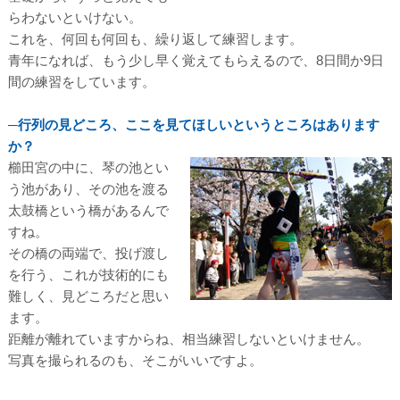
らわないといけない。
これを、何回も何回も、繰り返して練習します。
青年になれば、もう少し早く覚えてもらえるので、8日間か9日
間の練習をしています。
─行列の見どころ、ここを見てほしいというところはあります
か？
櫛田宮の中に、琴の池とい
う池があり、その池を渡る
太鼓橋という橋があるんで
すね。
その橋の両端で、投げ渡し
を行う、これが技術的にも
難しく、見どころだと思い
ます。
距離が離れていますからね、相当練習しないといけません。
写真を撮られるのも、そこがいいですよ。