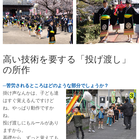
高い技術を要する「投げ渡し」
の所作
─苦労されるところはどのような部分でしょうか？
掛け声なんかは、子ども達
はすぐ覚えるんですけど
ね。やっぱり動作ですか
ね。
投げ渡しにもルールがあり
ますから。
基礎から、ずっと覚えても